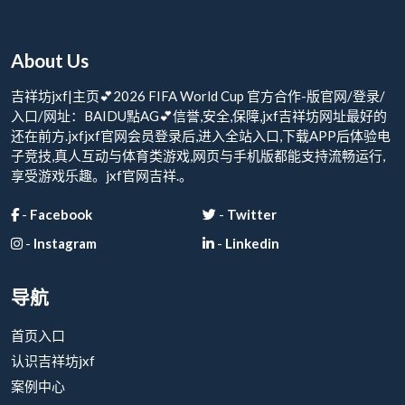
About Us
吉祥坊jxf|主页💕2026 FIFA World Cup 官方合作-版官网/登录/
入口/网址：BAIDU點AG💕信誉,安全,保障,jxf吉祥坊网址最好的
还在前方.jxfjxf官网会员登录后,进入全站入口,下载APP后体验电
子竞技,真人互动与体育类游戏,网页与手机版都能支持流畅运行,
享受游戏乐趣。jxf官网吉祥.。
-
Facebook
-
Twitter
-
Instagram
-
Linkedin
导航
首页入口
认识吉祥坊jxf
案例中心