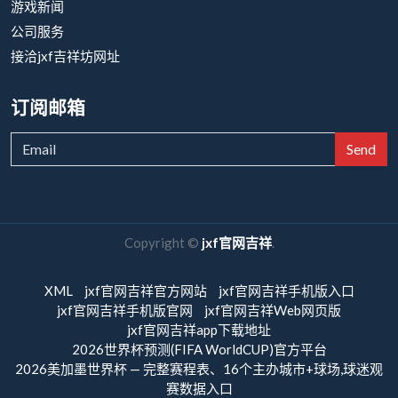
游戏新闻
公司服务
接洽jxf吉祥坊网址
订阅邮箱
Send
Copyright ©
jxf官网吉祥
.
XML
jxf官网吉祥官方网站
jxf官网吉祥手机版入口
jxf官网吉祥手机版官网
jxf官网吉祥Web网页版
jxf官网吉祥app下载地址
2026世界杯预测(FIFA WorldCUP)官方平台
2026美加墨世界杯 — 完整赛程表、16个主办城市+球场,球迷观
赛数据入口