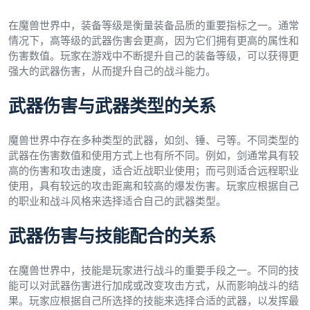
在魔兽世界中，装备等级是衡量装备品质的重要指标之一。通常
情况下，高等级的武器伤害会更高，因为它们拥有更高的属性和
伤害数值。玩家在游戏中不断提升自己的装备等级，可以获得更
强大的武器伤害，从而提升自己的战斗能力。
武器伤害与武器类型的关系
魔兽世界中存在多种类型的武器，如剑、锤、弓等。不同类型的
武器在伤害数值和使用方式上也有所不同。例如，剑通常具有较
高的伤害和攻击速度，适合近战职业使用；而弓则适合远程职业
使用，具有较远的攻击距离和较高的爆发伤害。玩家应根据自己
的职业和战斗风格来选择适合自己的武器类型。
武器伤害与技能配合的关系
在魔兽世界中，技能是玩家进行战斗的重要手段之一。不同的技
能可以对武器伤害进行加成或改变攻击方式，从而影响战斗的结
果。玩家应根据自己所选择的技能来选择合适的武器，以发挥最