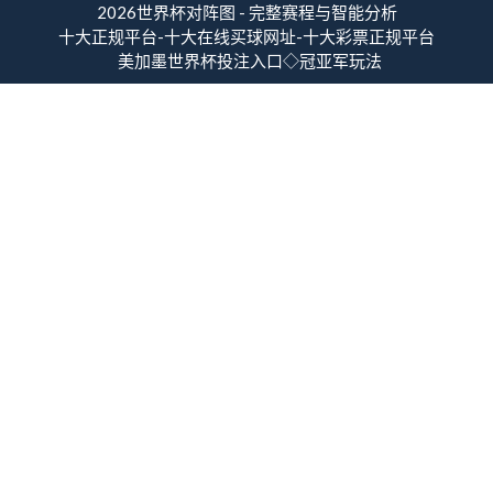
2026世界杯对阵图 - 完整赛程与智能分析
十大正规平台-十大在线买球网址-十大彩票正规平台
美加墨世界杯投注入口◇冠亚军玩法