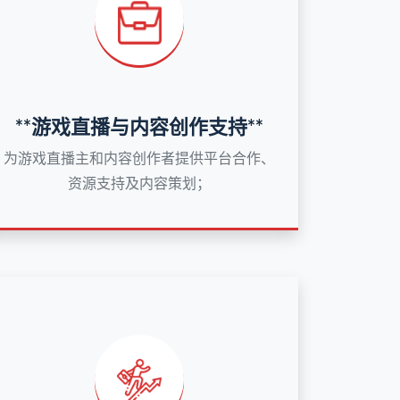
**游戏直播与内容创作支持**
为游戏直播主和内容创作者提供平台合作、
资源支持及内容策划；