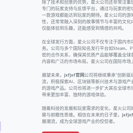
除了技术和创意的优势，星火公司还非常注重
专门的玩家支持与反馈平台，通过与玩家的密
一款游戏都能达到玩家的期待。星火公司的游
性，还常常融入深刻的故事情节与丰富的文化
仅能体验到乐趣，还能感受到情感的共鸣。
在全球发行方面，星火公司不仅专注于国内市
务。公司与多个国际知名发行平台如Steam、Play
密的合作关系，确保其优质产品能够覆盖全球
内容和广泛的市场布局，星火公司在国际市场
展望未来，
jxfjxf官网
公司将继续秉承“创新驱
流，积极探索AI、区块链等新兴技术与游戏产
的游戏产品。公司也将进一步扩大其在全球市
带来更加丰富、独特的游戏体验。
随着科技的发展和玩家需求的变化，星火公司
察与前瞻性思维。相信在未来的日子里，
jxfj
展潮流，成为全球游戏产业的佼佼者。