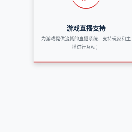
游戏直播支持
为游戏提供流畅的直播系统，支持玩家和主
播进行互动；