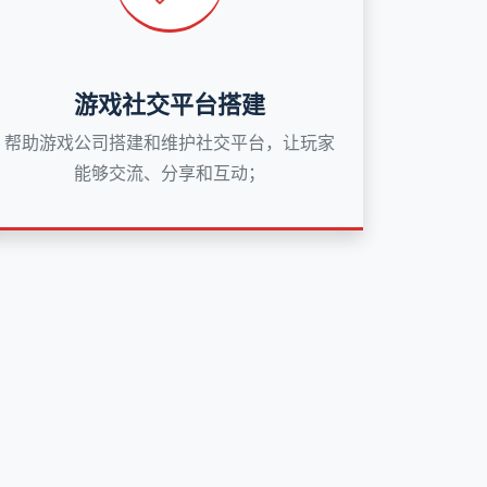
游戏社交平台搭建
帮助游戏公司搭建和维护社交平台，让玩家
能够交流、分享和互动；