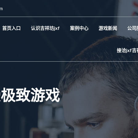
om
首页入口
认识吉祥坊jxf
案例中心
游戏新闻
公司
接洽jxf
受极致游戏