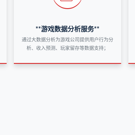
**游戏数据分析服务**
通过大数据分析为游戏公司提供用户行为分
析、收入预测、玩家留存等数据支持；